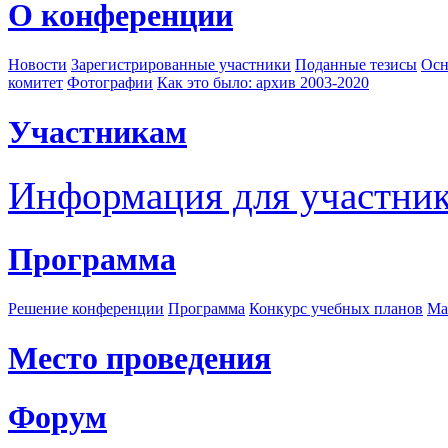
О конференции
Новости
Зарегистрированные участники
Поданные тезисы
Осн
комитет
Фотографии
Как это было: архив 2003-2020
Участникам
Информация для участни
Программа
Решение конференции
Программа
Конкурс учебных планов
Ма
Место проведения
Форум