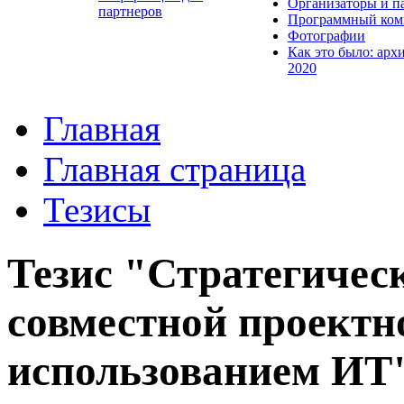
Организаторы и п
партнеров
Программный ком
Фотографии
Как это было: арх
2020
Главная
Главная страница
Тезисы
Тезис "Стратегичес
совместной проектн
использованием ИТ