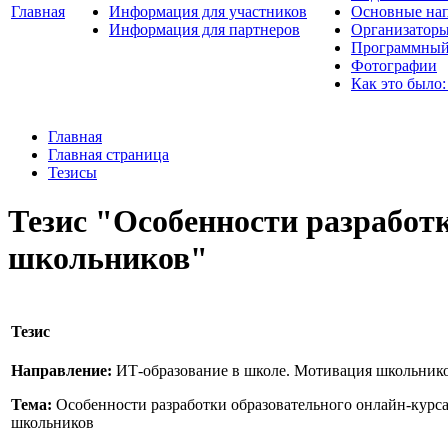
Главная
Информация для участников
Основные нап
Информация для партнеров
Организаторы
Программный
Фотографии
Как это было:
Главная
Главная страница
Тезисы
Тезис "Особенности разработ
школьников"
Тезис
Направление:
ИТ-образование в школе. Мотивация школьник
Тема:
Особенности разработки образовательного онлайн-курс
школьников