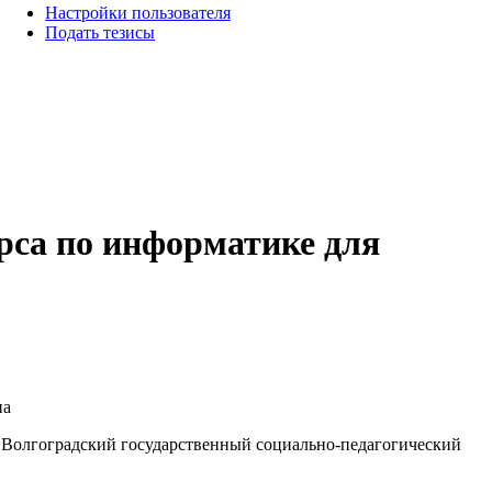
Настройки пользователя
Подать тезисы
рса по информатике для
на
олгоградский государственный социально-педагогический