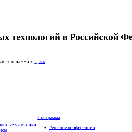
 технологий в Российской Фе
ный этап нажмите
здесь
Программа
ванные участники
Решение конференции
зисы