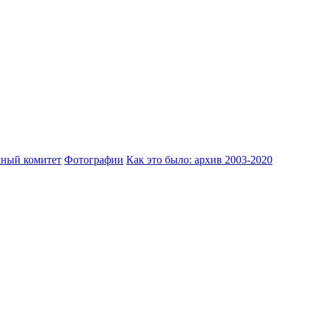
ный комитет
Фотографии
Как это было: архив 2003-2020