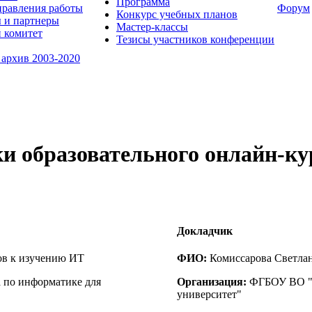
Программа
равления работы
Форум
Конкурс учебных планов
 и партнеры
Мастер-классы
 комитет
Тезисы участников конференции
 архив 2003-2020
ки образовательного онлайн-ку
Докладчик
ов к изучению ИТ
ФИО:
Комиссарова Светла
а по информатике для
Организация:
ФГБОУ ВО "В
университет"