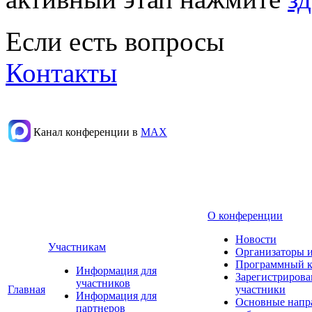
Если есть вопросы
Контакты
Канал конференции в
МАХ
О конференции
Новости
Участникам
Организаторы 
Программный к
Информация для
Зарегистриров
участников
Главная
участники
Информация для
Основные напр
партнеров