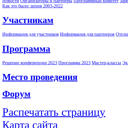
Новости
Организаторы и партнеры
Программный комитет
Зар
Как это было: архив 2003-2022
Участникам
Информация для участников
Информация для партнеров
Отели
Программа
Решение конференции 2023
Программа 2023
Мастер-классы
Эк
Место проведения
Форум
Распечатать страницу
Карта сайта