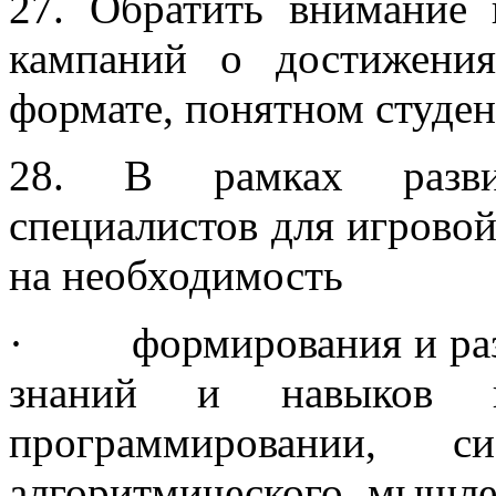
27. Обратить внимание
кампаний о достижения
формате, понятном студен
28. В рамках разви
специалистов для игрово
на необходимость
· формирования и разв
знаний и навыков в 
программировании, с
алгоритмического мышл