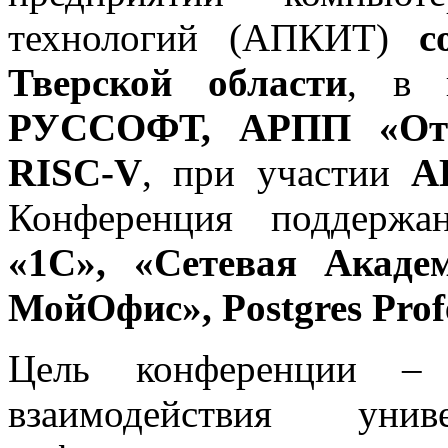
технологий (АПКИТ)
с
Тверской области
, в 
РУССОФТ, АРПП «Отеч
RISC-V
, при участии
А
Конференция поддерж
«1С», «Сетевая Акад
МойОфис», Postgres Prof
Цель конференции –
взаимодействия уни