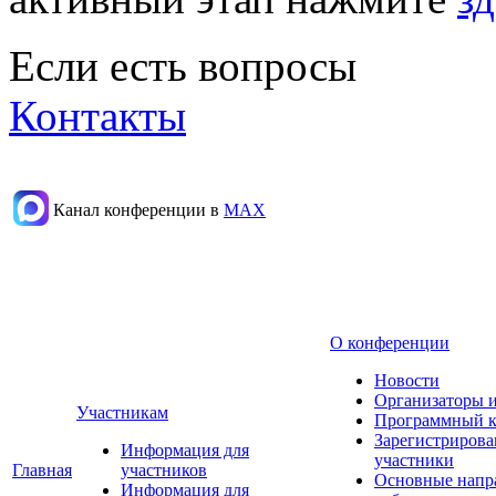
Если есть вопросы
Контакты
Канал конференции в
МАХ
О конференции
Новости
Организаторы 
Участникам
Программный к
Зарегистриров
Информация для
участники
Главная
участников
Основные напр
Информация для