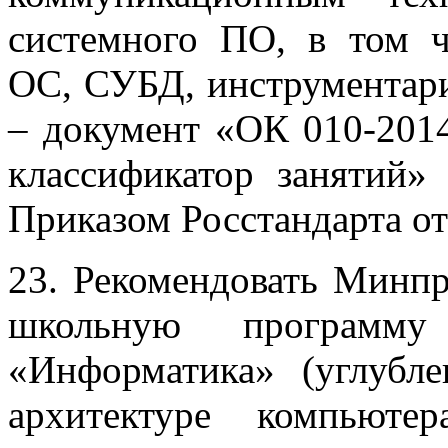
системного ПО, в том 
ОС, СУБД, инструментари
– документ «ОК 010-201
классификатор занятий»
Приказом Росстандарта от
23. Рекомендовать Минп
школьную программ
«Информатика» (углуб
архитектуре компьюте