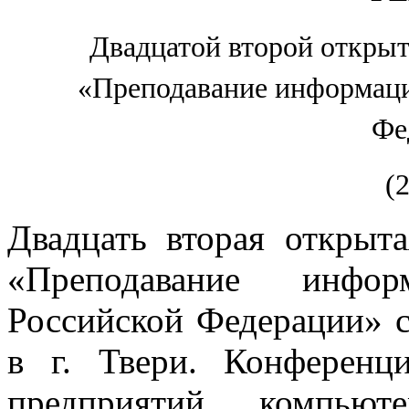
Двадцатой второй откры
«Преподавание информаци
Фе
(
Двадцать вторая открыт
«Преподавание инфо
Российской Федерации» с
в г. Твери. Конференц
предприятий компью