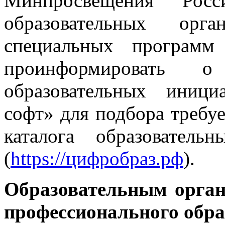
Минпросвещения Рос
образовательных орг
специальных программ
проинформировать о
образовательных иниц
софт» для подбора требу
каталога образовател
(
https://цифробраз.рф
).
Образовательным орган
профессионального обра