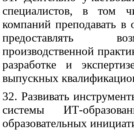
специалистов, в том ч
компаний преподавать в 
предоставлять во
производственной практик
разработке и экспертиз
выпускных квалификацио
32. Развивать инструмен
системы ИТ-образова
образовательных инициати