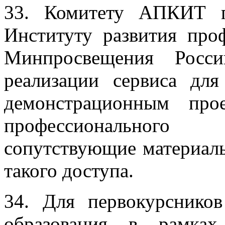
33. Комитету АПКИТ п
Институту развития про
Минпросвещения Росси
реализации сервиса для
демонстрационным про
профессионального
сопутствующие материалы
такого доступа.
34. Для первокурсников
образования в рамках