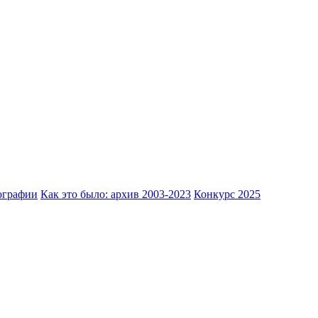
ографии
Как это было: архив 2003-2023
Конкурс 2025