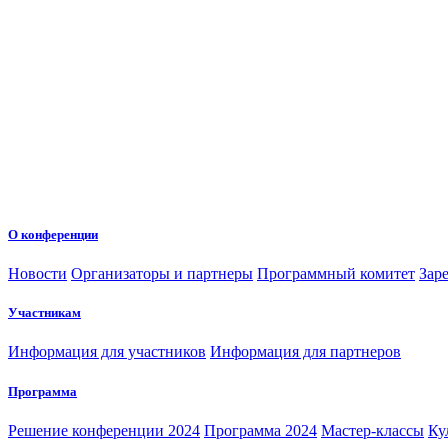
О конференции
Новости
Организаторы и партнеры
Программный комитет
Зар
Участникам
Информация для участников
Информация для партнеров
Программа
Решение конференции 2024
Программа 2024
Мастер-классы
Ку