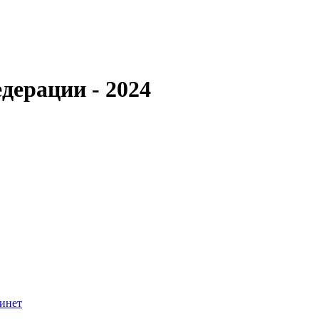
дерации - 2024
инет