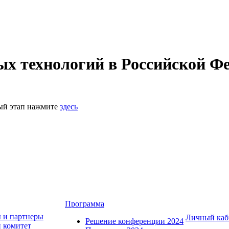
 технологий в Российской Фе
ный этап нажмите
здесь
Программа
 и партнеры
Личный каб
Решение конференции 2024
 комитет