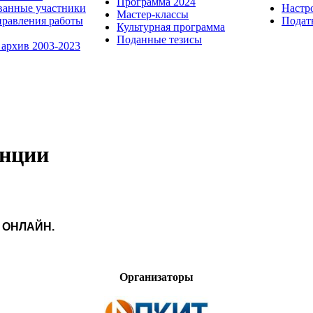
Программа 2024
ванные участники
Настр
Мастер-классы
равления работы
Пода
Культурная программа
Поданные тезисы
 архив 2003-2023
енции
я ОНЛАЙН.
Организаторы