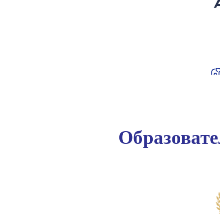
Образоват