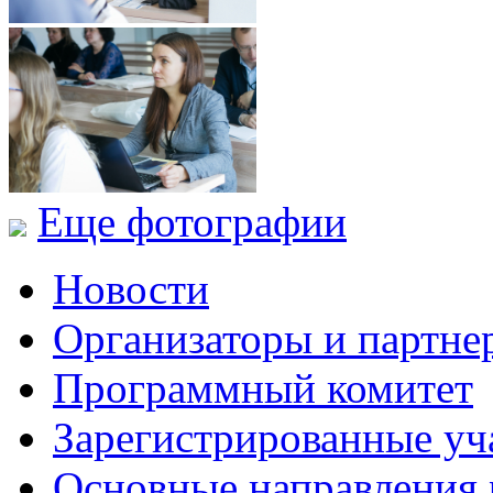
Еще фотографии
Новости
Организаторы и партне
Программный комитет
Зарегистрированные уч
Основные направления