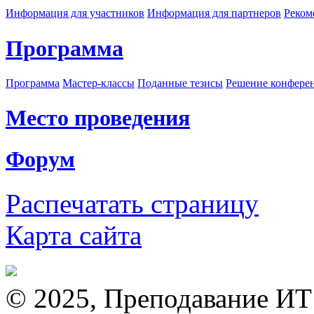
Информация для участников
Информация для партнеров
Реком
Программа
Программа
Мастер-классы
Поданные тезисы
Решение конфере
Место проведения
Форум
Распечатать страницу
Карта сайта
© 2025, Преподавание ИТ