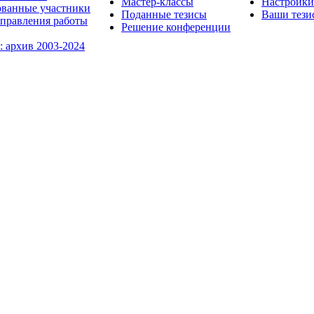
Мастер-классы
Настройки
ованные участники
Поданные тезисы
Ваши тези
правления работы
Решение конференции
: архив 2003-2024