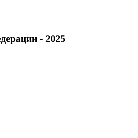
дерации - 2025
т