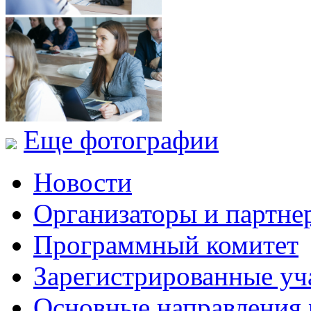
Еще фотографии
Новости
Организаторы и партне
Программный комитет
Зарегистрированные уч
Основные направления