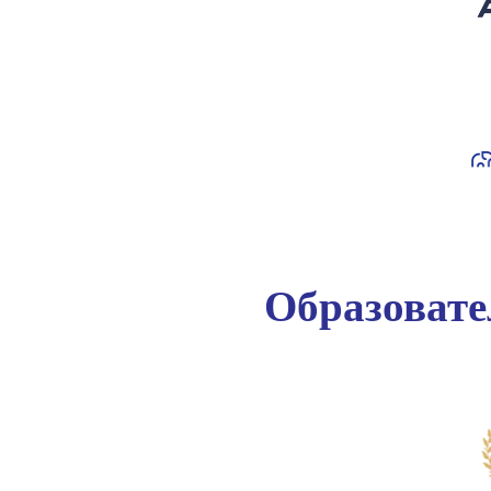
Образоват