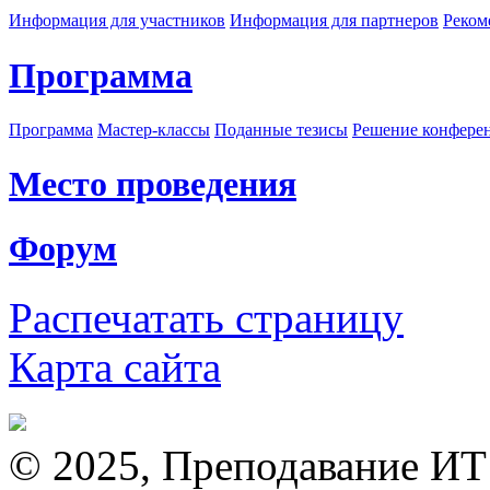
Информация для участников
Информация для партнеров
Реком
Программа
Программа
Мастер-классы
Поданные тезисы
Решение конфере
Место проведения
Форум
Распечатать страницу
Карта сайта
© 2025, Преподавание ИТ