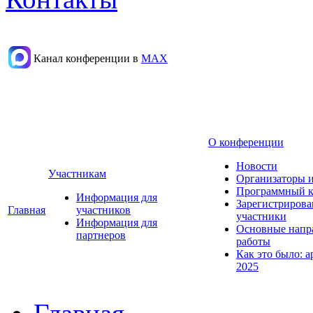
Канал конференции в
МАХ
О конференции
Новости
Участникам
Организаторы 
Программный к
Информация для
Зарегистриров
Главная
участников
участники
Информация для
Основные напр
партнеров
работы
Как это было: а
2025