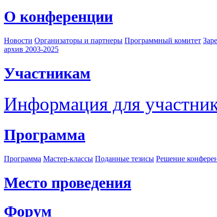
О конференции
Новости
Организаторы и партнеры
Программный комитет
Зар
архив 2003-2025
Участникам
Информация для участни
Программа
Программа
Мастер-классы
Поданные тезисы
Решение конфере
Место проведения
Форум