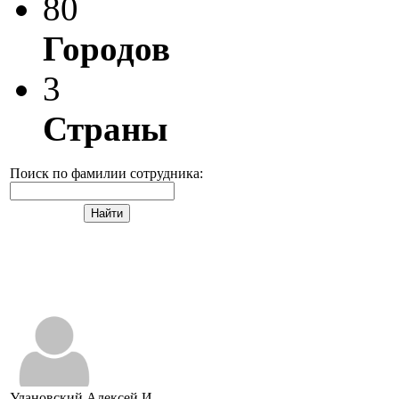
80
Городов
3
Страны
Поиск по фамилии сотрудника:
Улановский Алексей И.