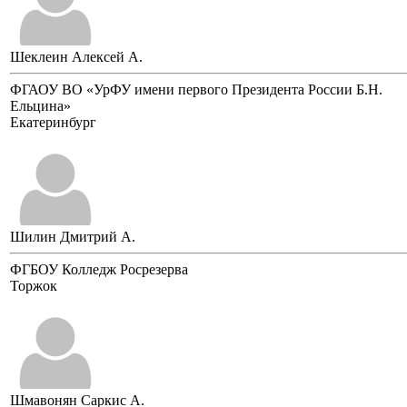
Шеклеин Алексей А.
ФГАОУ ВО «УрФУ имени первого Президента России Б.Н.
Ельцина»
Екатеринбург
Шилин Дмитрий А.
ФГБОУ Колледж Росрезерва
Торжок
Шмавонян Саркис А.