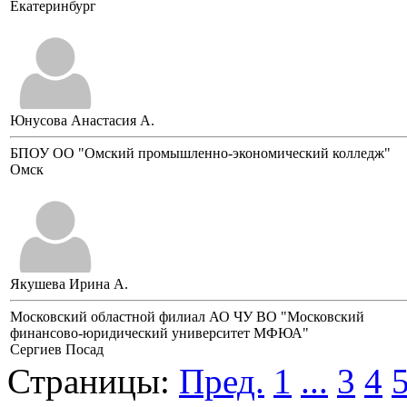
Екатеринбург
Юнусова Анастасия А.
БПОУ ОО "Омский промышленно-экономический колледж"
Омск
Якушева Ирина А.
Московский областной филиал АО ЧУ ВО "Московский
финансово-юридический университет МФЮА"
Сергиев Посад
Страницы:
Пред.
1
...
3
4