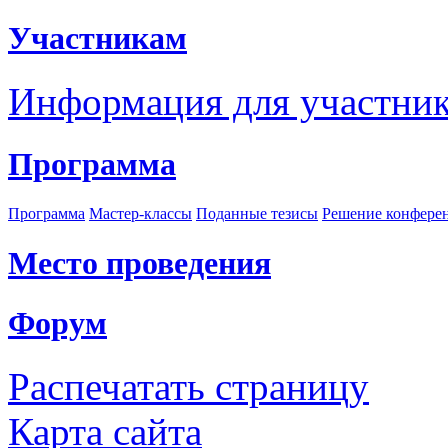
Участникам
Информация для участни
Программа
Программа
Мастер-классы
Поданные тезисы
Решение конфере
Место проведения
Форум
Распечатать страницу
Карта сайта