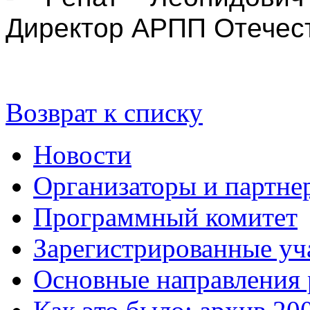
Директор АРПП Отечес
Возврат к списку
Новости
Организаторы и партне
Программный комитет
Зарегистрированные уч
Основные направления