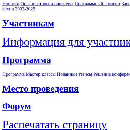
Новости
Организаторы и партнеры
Программный комитет
Зар
архив 2003-2025
Участникам
Информация для участни
Программа
Программа
Мастер-классы
Поданные тезисы
Решение конфере
Место проведения
Форум
Распечатать страницу