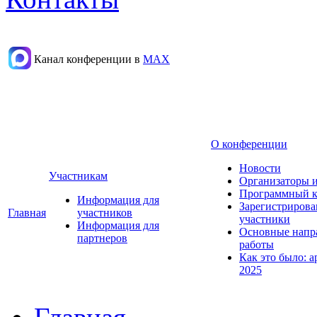
Канал конференции в
МАХ
О конференции
Новости
Участникам
Организаторы 
Программный к
Информация для
Зарегистриров
Главная
участников
участники
Информация для
Основные напр
партнеров
работы
Как это было: а
2025