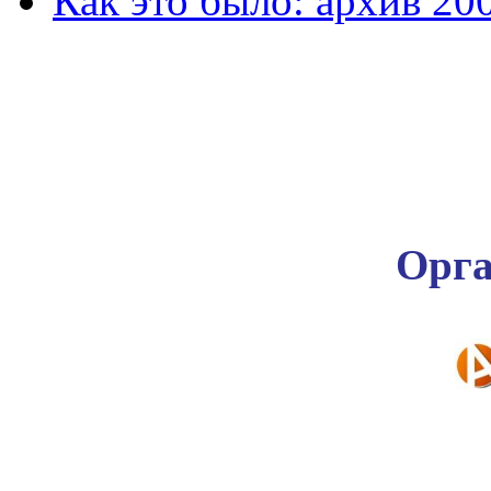
Как это было: архив 20
Орга