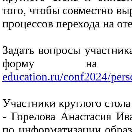
того, чтобы совместно в
процессов перехода на от
Задать вопросы участник
форму на 
education.ru/conf2024/per
Участники круглого стола
- Горелова Анастасия Ив
по информатизации обра