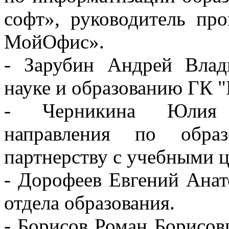
софт», руководитель пр
МойОфис».
- Зарубин Андрей Влад
науке и образованию ГК 
- Черникина Юлия И
направления по образ
партнерству с учебными 
- Дорофеев Евгений Ана
отдела образования.
- Борисов Роман Борисов