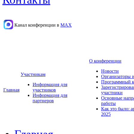
Канал конференции в
МАХ
О конференции
Новости
Участникам
Организаторы 
Программный к
Информация для
Зарегистриров
Главная
участников
участники
Информация для
Основные напр
партнеров
работы
Как это было: а
2025