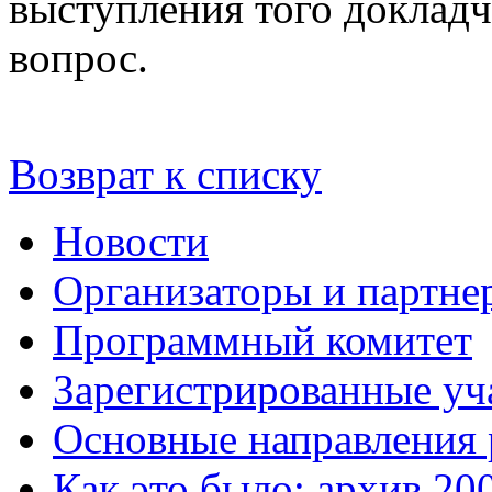
выступления того докладч
вопрос.
Возврат к списку
Новости
Организаторы и партне
Программный комитет
Зарегистрированные уч
Основные направления
Как это было: архив 20