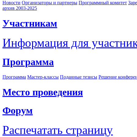
Новости
Организаторы и партнеры
Программный комитет
Зар
архив 2003-2025
Участникам
Информация для участни
Программа
Программа
Мастер-классы
Поданные тезисы
Решение конфере
Место проведения
Форум
Распечатать страницу