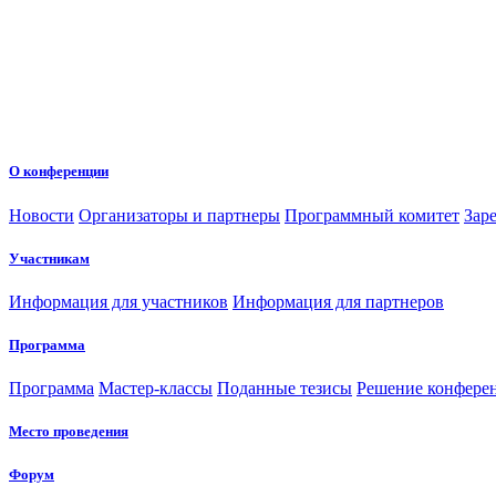
О конференции
Новости
Организаторы и партнеры
Программный комитет
Зар
Участникам
Информация для участников
Информация для партнеров
Программа
Программа
Мастер-классы
Поданные тезисы
Решение конфере
Место проведения
Форум