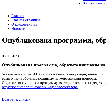
Как это было:
Главная
Главная страница
О конференции
Новости
Опубликована программа, обр
05.05.2023
Опубликована программа, обратите внимание на
Уважаемые коллеги! На сайте опубликована утвержденная про
вами очно и обсудить поднятые на конференции вопросы.
Обратите внимание на программу мастер-классов: их представ
https://it-education.ru/conf2023/agenda/workshops/
.
Возврат к списку