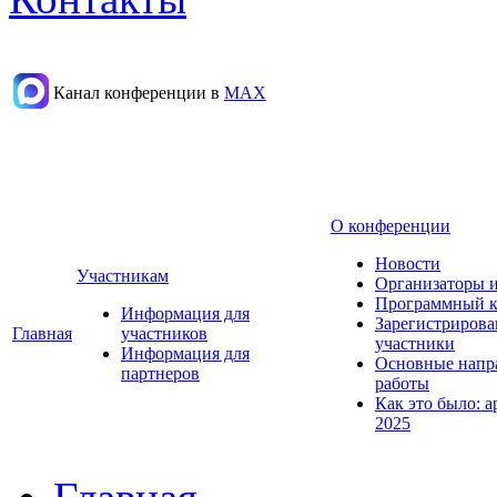
Канал конференции в
МАХ
О конференции
Новости
Участникам
Организаторы 
Программный к
Информация для
Зарегистриров
Главная
участников
участники
Информация для
Основные напр
партнеров
работы
Как это было: а
2025