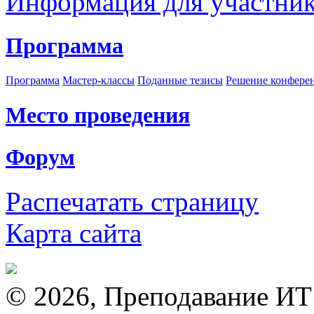
Информация для участни
Программа
Программа
Мастер-классы
Поданные тезисы
Решение конфере
Место проведения
Форум
Распечатать страницу
Карта сайта
© 2026, Преподавание ИТ