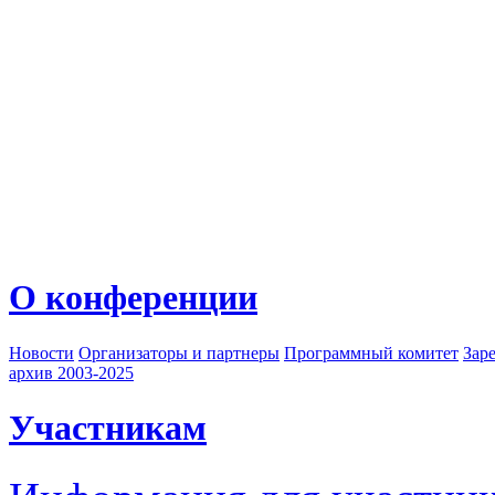
О конференции
Новости
Организаторы и партнеры
Программный комитет
Зар
архив 2003-2025
Участникам