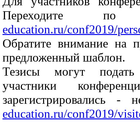
Для участников конфер
Переходите п
education.ru/conf2019/perso
Обратите внимание на п
предложенный шаблон.
Тезисы могут подать 
участники конфер
зарегистрировались - 
education.ru/conf2019/visito