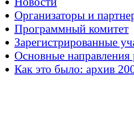
Новости
Организаторы и партне
Программный комитет
Зарегистрированные уч
Основные направления
Как это было: архив 20