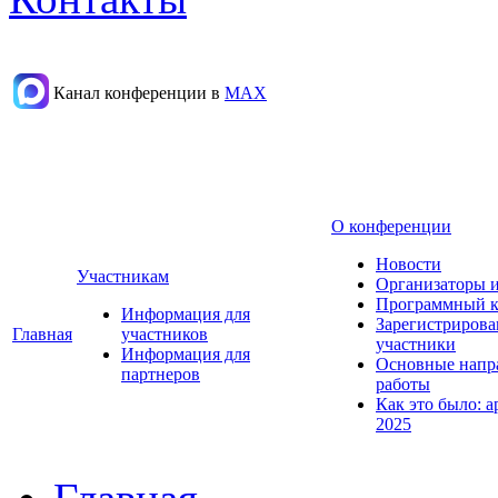
Канал конференции в
МАХ
О конференции
Новости
Участникам
Организаторы 
Программный к
Информация для
Зарегистриров
Главная
участников
участники
Информация для
Основные напр
партнеров
работы
Как это было: а
2025