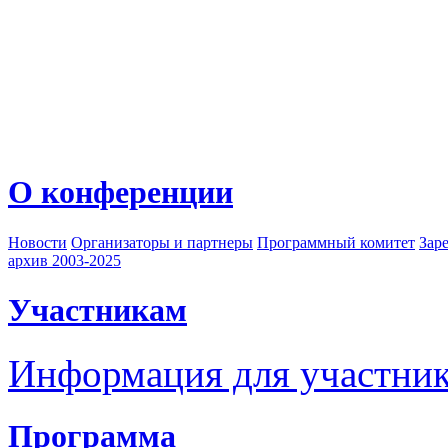
О конференции
Новости
Организаторы и партнеры
Программный комитет
Зар
архив 2003-2025
Участникам
Информация для участни
Программа