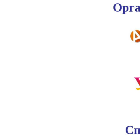
Орга
Сп