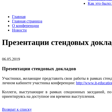
Как это было:
Главная
Главная страница
О конференции
Новости
Презентации стендовых докла
06.05.2019
Презентации стендовых докладов
Участники, желающие представить свои работы в рамках сте
личном кабинете участника конференции:
http://www.it-educatio
Коллеги, выступающие в рамках секционных заседаний, по
ориентируясь на доступное им времени выступления.
Возврат к списку