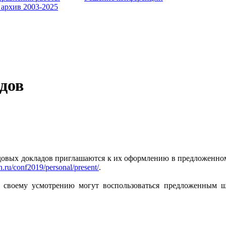
 архив 2003-2025
дов
ндовых докладов приглашаются к их оформлению в предложенном
n.ru/conf2019/personal/present/
.
 своему усмотрению могут воспользоваться предложенным ша