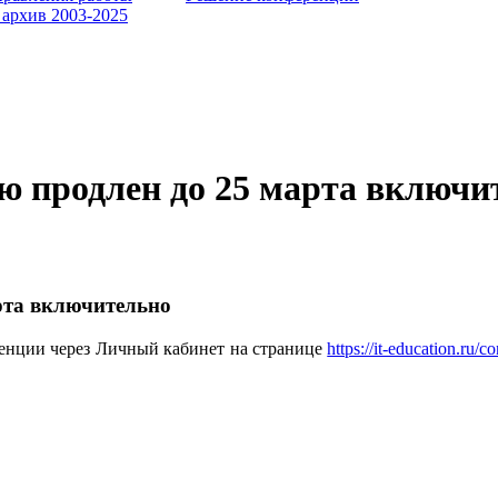
 архив 2003-2025
ю продлен до 25 марта включи
рта включительно
енции через Личный кабинет на странице
https://it-education.ru/c