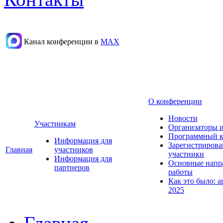
Канал конференции в
МАХ
О конференции
Новости
Участникам
Организаторы 
Программный к
Информация для
Зарегистриров
Главная
участников
участники
Информация для
Основные напр
партнеров
работы
Как это было: а
2025