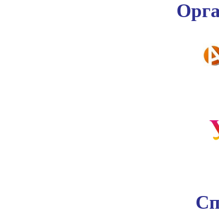
Орга
Сп