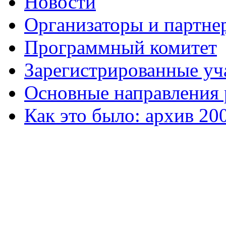
Новости
Организаторы и партне
Программный комитет
Зарегистрированные уч
Основные направления
Как это было: архив 20