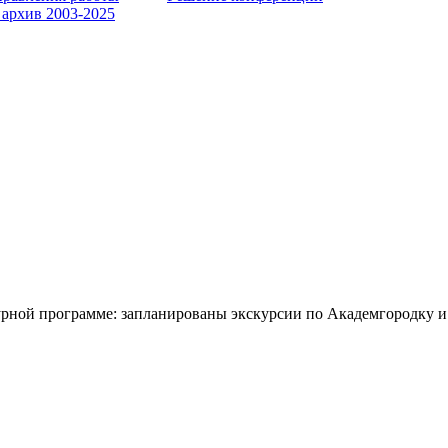
 архив 2003-2025
урной программе: запланированы экскурсии по Академгородку и