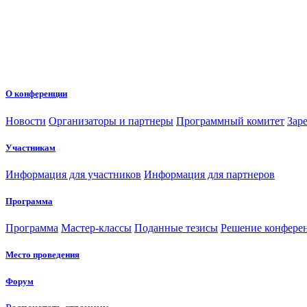
О конференции
Новости
Организаторы и партнеры
Программный комитет
Зар
Участникам
Информация для участников
Информация для партнеров
Программа
Программа
Мастер-классы
Поданные тезисы
Решение конфере
Место проведения
Форум