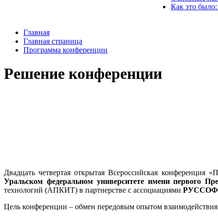
Как это было:
Главная
Главная страница
Программа конференции
Решение конференции
Двадцать четвертая открытая Всероссийская конференция «
Уральском федеральном университете имени первого Пре
технологий (АПКИТ) в партнерстве с ассоциациями
РУССОФТ, 
Цель конференции – обмен передовым опытом взаимодействия 