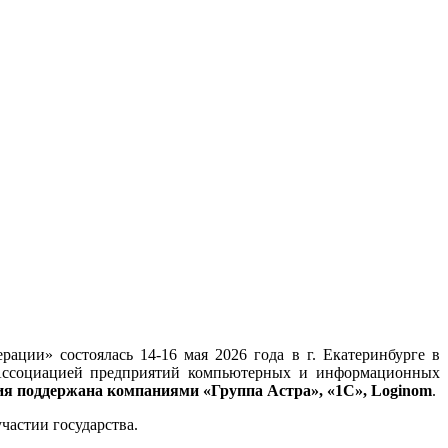
ции» состоялась 14-16 мая 2026 года в г. Екатеринбурге в
 Ассоциацией предприятий компьютерных и информационных
 поддержана компаниями «Группа Астра», «1С», Loginom
.
астии государства.