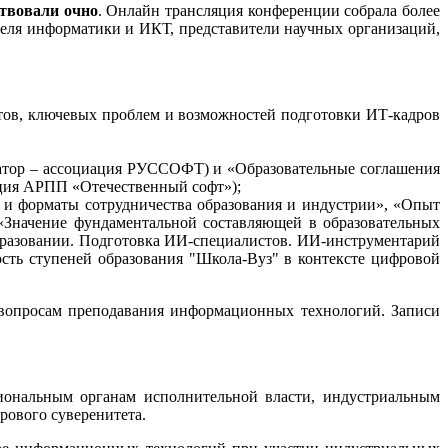
ствовали очно
. Онлайн трансляция конференции собрала более
теля информатики и ИКТ, представители научных организаций,
стов, ключевых проблем и возможностей подготовки ИТ-кадров
затор – ассоциация РУССОФТ) и «Образовательные соглашения
ация АРПП «Отечественный софт»);
 и форматы сотрудничества образования и индустрии», «Опыт
«Значение фундаментальной составляющей в образовательных
разовании. Подготовка ИИ-специалистов. ИИ-инструментарий
ть ступеней образования "Школа-Вуз" в контексте цифровой
 вопросам преподавания информационных технологий. Записи
иональным органам исполнительной власти, индустриальным
рового суверенитета.