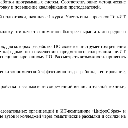
работки программных систем. Соответствующие методические
товку и повышение квалификации преподавателей.
 подготовки, начиная с 1 курса. Учесть опыт проектов Топ-ИТ
кольку эти качества помогают быстрее вырастать до среднего
в, для которых разработка ПО является инструментом решения
ые кафедры» по совмещению предметного содержания не-ИТ
 специализированному ПО. Рассмотреть возможность привязать
нка экономической эффективности, разработка, тестирование,
тройства и взаимосвязи современной вычислительной техники,
бразовательных организаций к ИТ-компаниям «ЦифроОбраз» и
вузов и колледжей через тематические рассылки и ссылки на