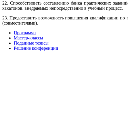
22. Способствовать составлению банка практических задани
хакатонов, внедряемых непосредственно в учебный процесс.
23. Предоставить возможность повышения квалификации по п
(совместителями).
Программа
Мастер-классы
Поданные тезисы
Решение конференции