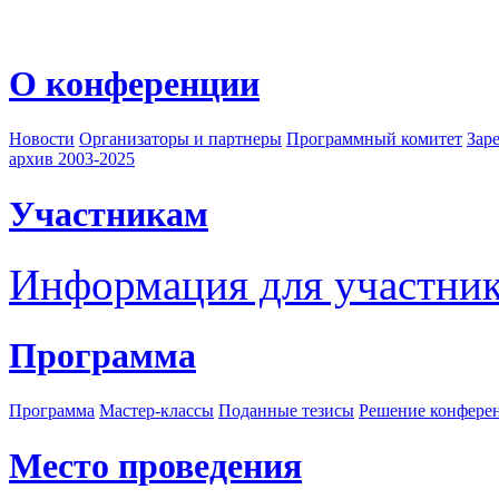
О конференции
Новости
Организаторы и партнеры
Программный комитет
Зар
архив 2003-2025
Участникам
Информация для участни
Программа
Программа
Мастер-классы
Поданные тезисы
Решение конфере
Место проведения