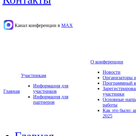
Канал конференции в
МАХ
О конференции
Новости
Участникам
Организаторы 
Программный к
Информация для
Зарегистриров
Главная
участников
участники
Информация для
Основные напр
партнеров
работы
Как это было: а
2025