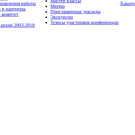
Мастер классы
равления работы
Хакато
Meetup
 и партнеры
Приглашенные доклады
 комитет
Экскурсии
Тезисы участников конференции
 архив 2003-2018