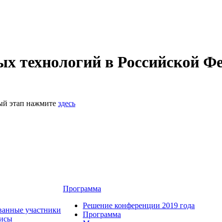
 технологий в Российской Фе
ный этап нажмите
здесь
Программа
Решение конференции 2019 года
ванные участники
Программа
зисы