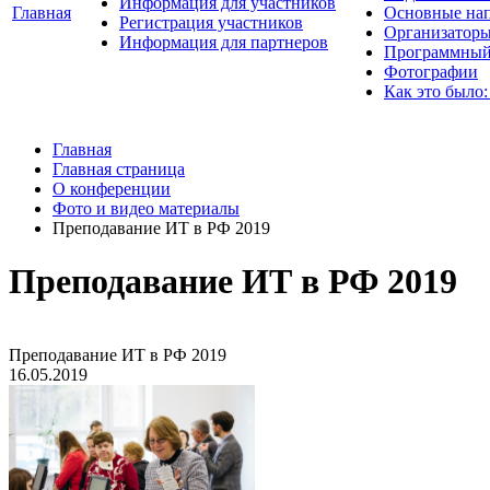
Информация для участников
Главная
Основные нап
Регистрация участников
Организаторы
Информация для партнеров
Программный
Фотографии
Как это было:
Главная
Главная страница
О конференции
Фото и видео материалы
Преподавание ИТ в РФ 2019
Преподавание ИТ в РФ 2019
Преподавание ИТ в РФ 2019
16.05.2019