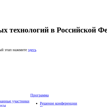
 технологий в Российской Фе
ный этап нажмите
здесь
Программа
ванные участники
Решение конференции
зисы