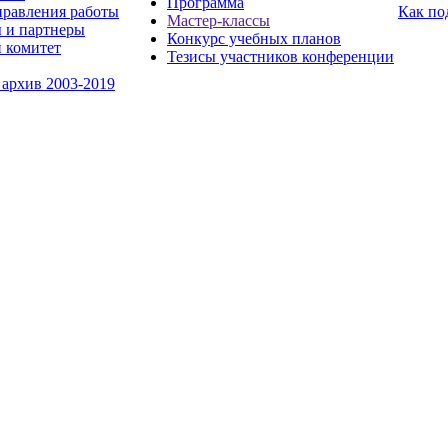
Программа
равления работы
Как по
Мастер-классы
 и партнеры
Конкурс учебных планов
 комитет
Тезисы участников конференции
 архив 2003-2019