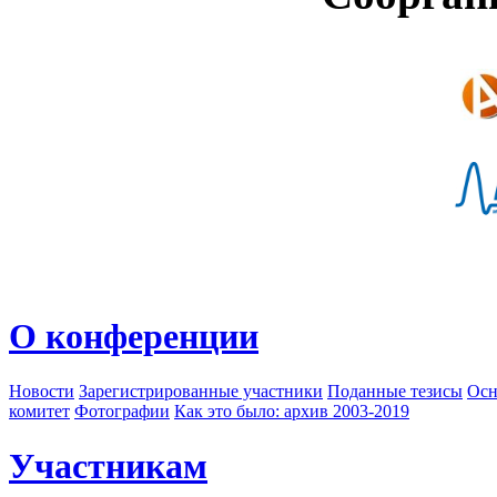
О конференции
Новости
Зарегистрированные участники
Поданные тезисы
Осн
комитет
Фотографии
Как это было: архив 2003-2019
Участникам