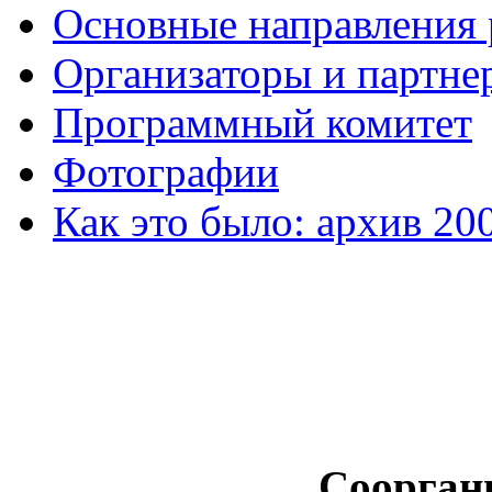
Основные направления
Организаторы и партне
Программный комитет
Фотографии
Как это было: архив 20
Соорган