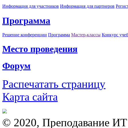
Информация для участников
Информация для партнеров
Регис
Программа
Решение конференции
Программа
Мастер-классы
Конкурс уче
Место проведения
Форум
Распечатать страницу
Карта сайта
© 2020, Преподавание ИТ