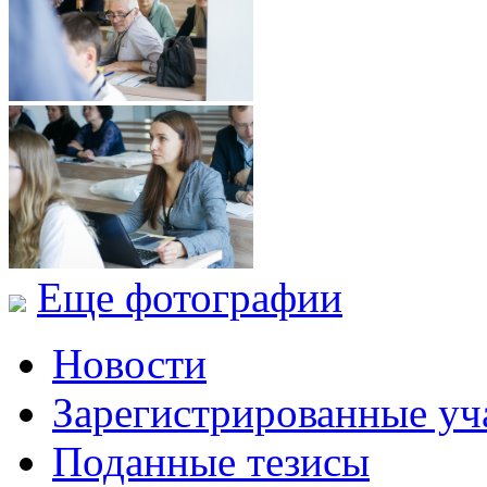
Еще фотографии
Новости
Зарегистрированные уч
Поданные тезисы