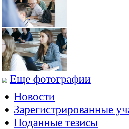
Еще фотографии
Новости
Зарегистрированные уч
Поданные тезисы