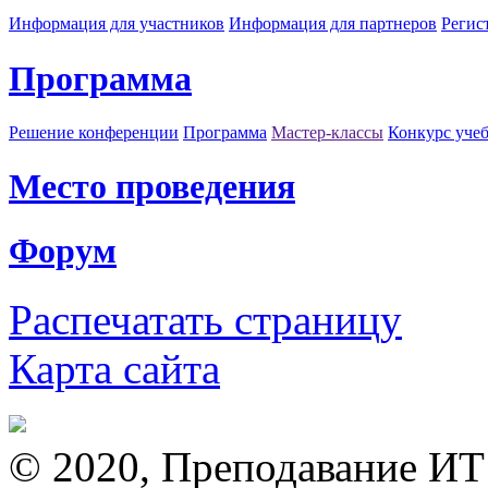
Информация для участников
Информация для партнеров
Регис
Программа
Решение конференции
Программа
Мастер-классы
Конкурс уче
Место проведения
Форум
Распечатать страницу
Карта сайта
© 2020, Преподавание ИТ