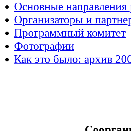
Основные направления
Организаторы и партне
Программный комитет
Фотографии
Как это было: архив 20
Соорган