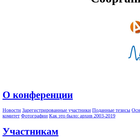
О конференции
Новости
Зарегистрированные участники
Поданные тезисы
Осн
комитет
Фотографии
Как это было: архив 2003-2019
Участникам