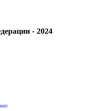
дерации - 2024
инет