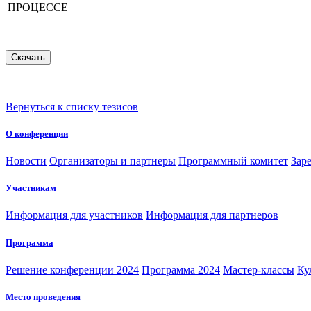
ПРОЦЕССЕ
Вернуться к списку тезисов
О конференции
Новости
Организаторы и партнеры
Программный комитет
Зар
Участникам
Информация для участников
Информация для партнеров
Программа
Решение конференции 2024
Программа 2024
Мастер-классы
Ку
Место проведения