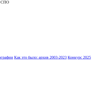
ь СПО
ографии
Как это было: архив 2003-2023
Конкурс 2025