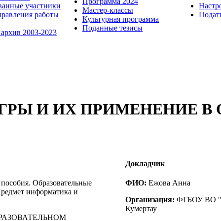
Программа 2024
ванные участники
Настр
Мастер-классы
равления работы
Пода
Культурная программа
Поданные тезисы
 архив 2003-2023
ГРЫ И ИХ ПРИМЕНЕНИЕ В
Докладчик
 пособия. Образовательные
ФИО:
Ежова Анна
Предмет информатика и
Организация:
ФГБОУ ВО "У
Кумертау
РАЗОВАТЕЛЬНОМ