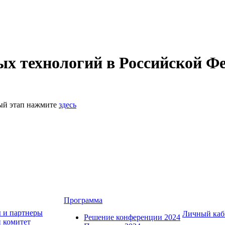
 технологий в Российской Фе
ный этап нажмите
здесь
Программа
 и партнеры
Личный каб
Решение конференции 2024
 комитет