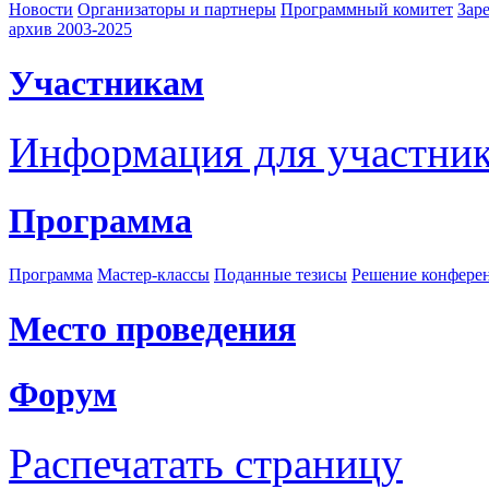
Новости
Организаторы и партнеры
Программный комитет
Зар
архив 2003-2025
Участникам
Информация для участни
Программа
Программа
Мастер-классы
Поданные тезисы
Решение конфере
Место проведения
Форум
Распечатать страницу