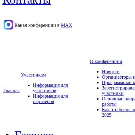
Канал конференции в
МАХ
О конференции
Новости
Участникам
Организаторы 
Программный к
Информация для
Зарегистриров
Главная
участников
участники
Информация для
Основные напр
партнеров
работы
Как это было: а
2025