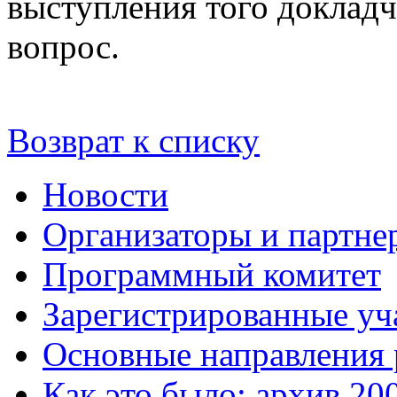
выступления того докладч
вопрос.
Возврат к списку
Новости
Организаторы и партне
Программный комитет
Зарегистрированные уч
Основные направления
Как это было: архив 20