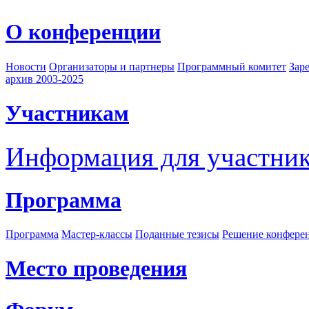
О конференции
Новости
Организаторы и партнеры
Программный комитет
Зар
архив 2003-2025
Участникам
Информация для участни
Программа
Программа
Мастер-классы
Поданные тезисы
Решение конфере
Место проведения