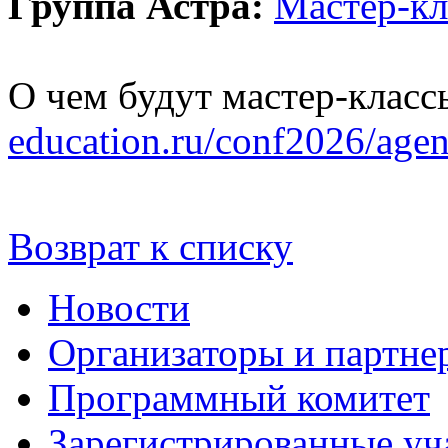
Группа Астра:
Мастер-к
О чем будут мастер-класс
education.ru/conf2026/age
Возврат к списку
Новости
Организаторы и партне
Программный комитет
Зарегистрированные уч