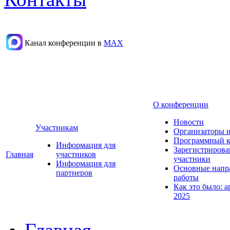
Канал конференции в
МАХ
О конференции
Новости
Участникам
Организаторы 
Программный к
Информация для
Зарегистриров
Главная
участников
участники
Информация для
Основные напр
партнеров
работы
Как это было: а
2025