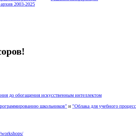
 архив 2003-2025
соров!
ания до обогащения искусственным интеллектом
 программированию школьников"
и
"Облака для учебного процесс
a/workshops/