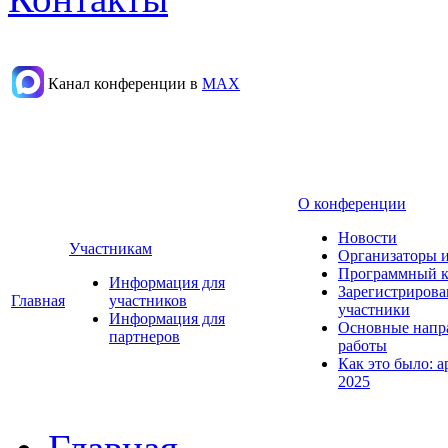
Канал конференции в
МАХ
О конференции
Новости
Участникам
Организаторы 
Программный к
Информация для
Зарегистриров
Главная
участников
участники
Информация для
Основные напр
партнеров
работы
Как это было: а
2025