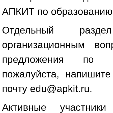
АПКИТ по образованию
Отдельный разд
организационным во
предложения по ф
пожалуйста, напишите
почту
edu
@
apkit
.
ru
.
Активные участники