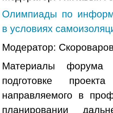
Олимпиады по информ
в условиях самоизоляц
Модератор: Скороваро
Материалы форума 
подготовке проект
направляемого в проф
планировании даль