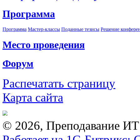
Программа
Программа
Мастер-классы
Поданные тезисы
Решение конфере
Место проведения
Форум
Распечатать страницу
Карта сайта
© 2026, Преподавание ИТ
Работает на 1С-Битрикс: 