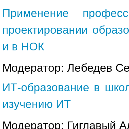
Применение професс
проектировании образ
и в НОК
Модератор: Лебедев Се
ИТ-образование в шко
изучению ИТ
Модератор: Гиглавый 