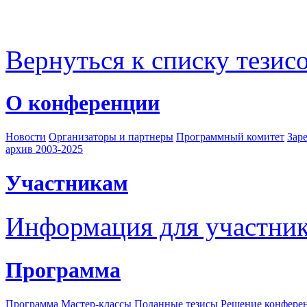
Вернуться к списку тезис
О конференции
Новости
Организаторы и партнеры
Программный комитет
Зар
архив 2003-2025
Участникам
Информация для участни
Программа
Программа
Мастер-классы
Поданные тезисы
Решение конфере