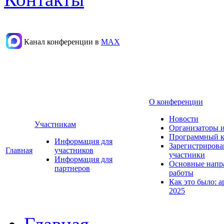
Канал конференции в
МАХ
О конференции
Новости
Участникам
Организаторы 
Программный к
Информация для
Зарегистриров
Главная
участников
участники
Информация для
Основные напр
партнеров
работы
Как это было: а
2025