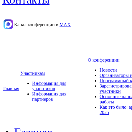
Канал конференции в
МАХ
О конференции
Новости
Участникам
Организаторы 
Программный к
Информация для
Зарегистриров
Главная
участников
участники
Информация для
Основные напр
партнеров
работы
Как это было: а
2025