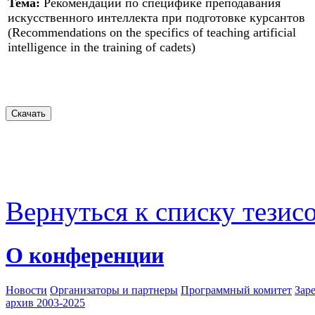
Тема:
Рекомендации по специфике преподавания
искусственного интеллекта при подготовке курсантов
(Recommendations on the specifics of teaching artificial
intelligence in the training of cadets)
Вернуться к списку тезис
О конференции
Новости
Организаторы и партнеры
Программный комитет
Зар
архив 2003-2025