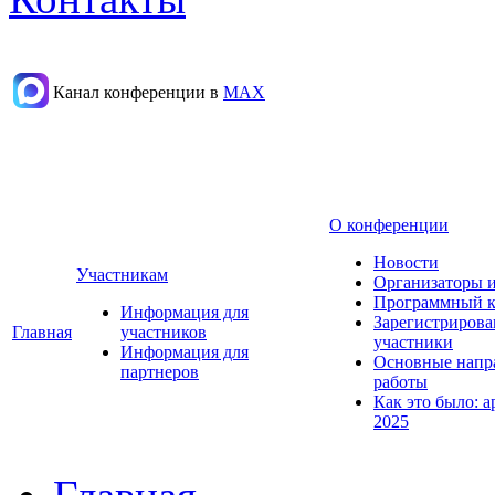
Канал конференции в
МАХ
О конференции
Новости
Участникам
Организаторы 
Программный к
Информация для
Зарегистриров
Главная
участников
участники
Информация для
Основные напр
партнеров
работы
Как это было: а
2025