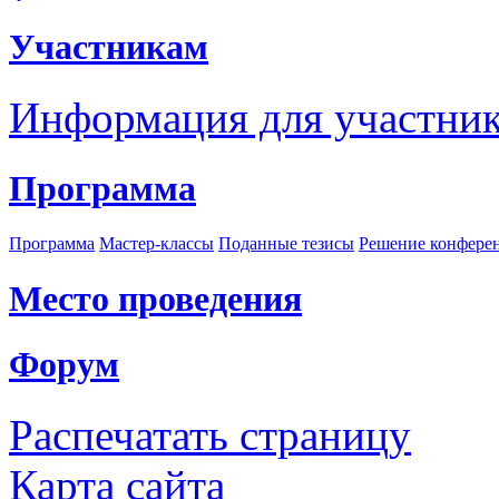
Участникам
Информация для участни
Программа
Программа
Мастер-классы
Поданные тезисы
Решение конфере
Место проведения
Форум
Распечатать страницу
Карта сайта