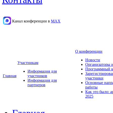
Канал конференции в
МАХ
О конференции
Новости
Участникам
Организаторы 
Программный к
Информация для
Зарегистриров
Главная
участников
участники
Информация для
Основные напр
партнеров
работы
Как это было: а
2025