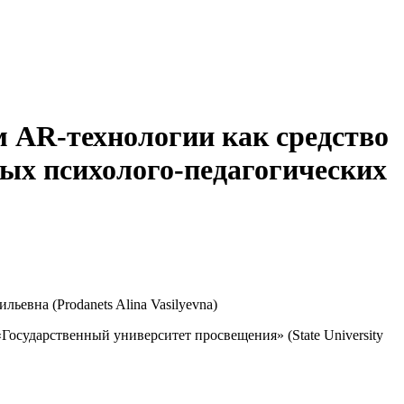
м AR-технологии как средство
х психолого-педагогических
ьевна (Prodanets Alina Vasilyevna)
сударственный университет просвещения» (State University