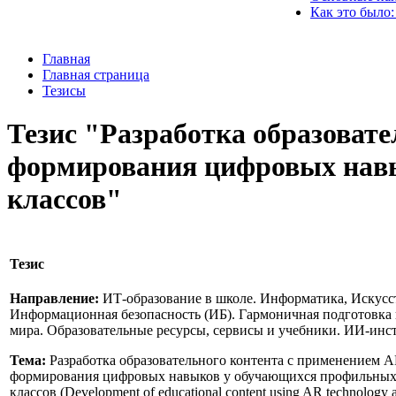
Как это было:
Главная
Главная страница
Тезисы
Тезис "Разработка образовате
формирования цифровых навы
классов"
Тезис
Направление:
ИТ-образование в школе. Информатика, Искусс
Информационная безопасность (ИБ). Гармоничная подготовка
мира. Образовательные ресурсы, сервисы и учебники. ИИ-инс
Тема:
Разработка образовательного контента с применением A
формирования цифровых навыков у обучающихся профильных 
классов (Development of educational content using AR technology a