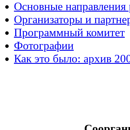
Основные направления
Организаторы и партне
Программный комитет
Фотографии
Как это было: архив 20
Соорган