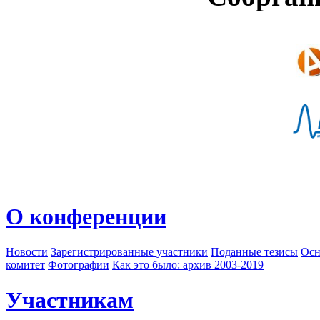
О конференции
Новости
Зарегистрированные участники
Поданные тезисы
Осн
комитет
Фотографии
Как это было: архив 2003-2019
Участникам