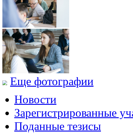
Еще фотографии
Новости
Зарегистрированные уч
Поданные тезисы