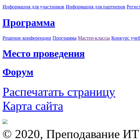
Информация для участников
Информация для партнеров
Регис
Программа
Решение конференции
Программа
Мастер-классы
Конкурс уче
Место проведения
Форум
Распечатать страницу
Карта сайта
© 2020, Преподавание ИТ