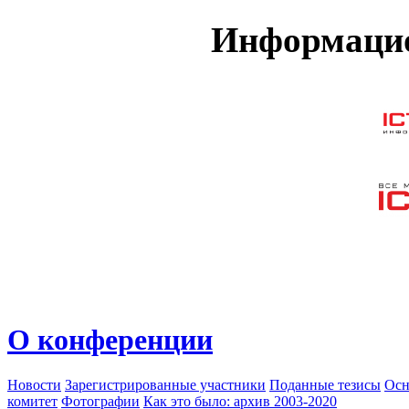
Информацио
О конференции
Новости
Зарегистрированные участники
Поданные тезисы
Осн
комитет
Фотографии
Как это было: архив 2003-2020