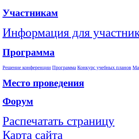
Участникам
Информация для участни
Программа
Решение конференции
Программа
Конкурс учебных планов
Ма
Место проведения
Форум
Распечатать страницу
Карта сайта