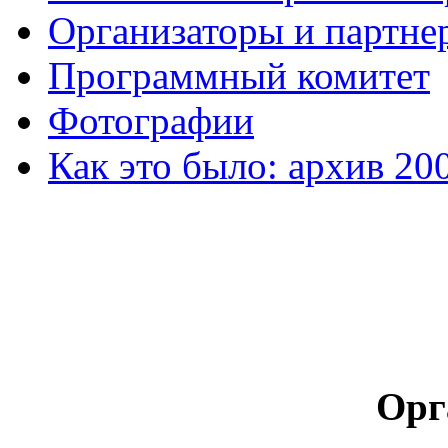
Организаторы и партне
Программный комитет
Фотографии
Как это было: архив 20
Орг