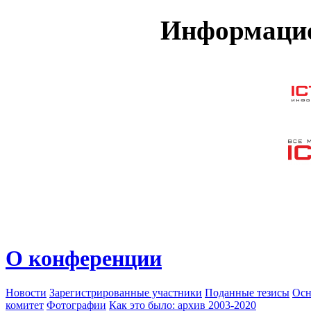
Информацио
О конференции
Новости
Зарегистрированные участники
Поданные тезисы
Осн
комитет
Фотографии
Как это было: архив 2003-2020