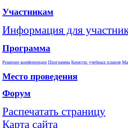
Участникам
Информация для участни
Программа
Решение конференции
Программа
Конкурс учебных планов
Ма
Место проведения
Форум
Распечатать страницу
Карта сайта