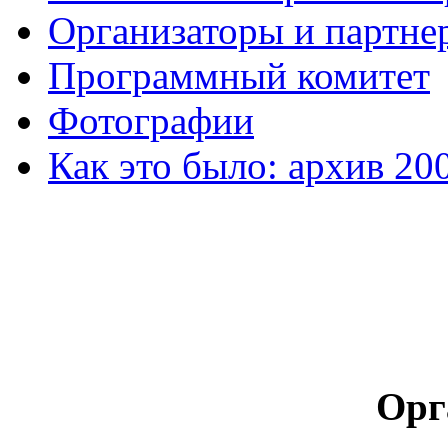
Организаторы и партне
Программный комитет
Фотографии
Как это было: архив 20
Орг