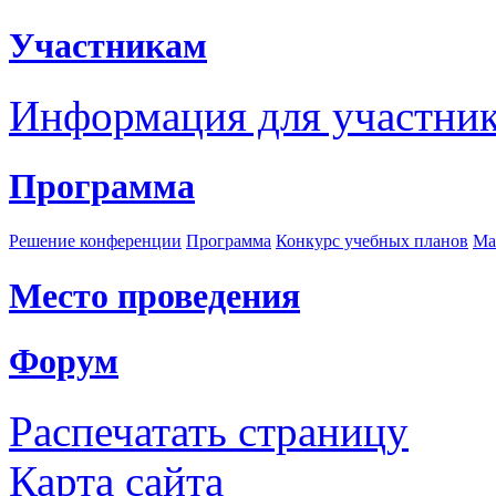
Участникам
Информация для участни
Программа
Решение конференции
Программа
Конкурс учебных планов
Ма
Место проведения
Форум
Распечатать страницу
Карта сайта