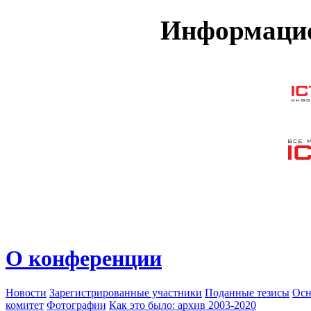
Информацио
О конференции
Новости
Зарегистрированные участники
Поданные тезисы
Осн
комитет
Фотографии
Как это было: архив 2003-2020