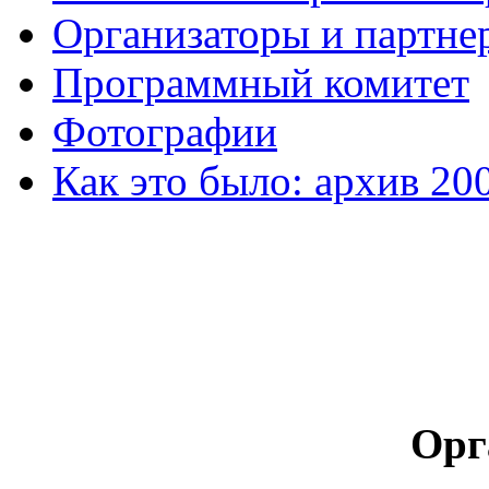
Организаторы и партне
Программный комитет
Фотографии
Как это было: архив 20
Орг