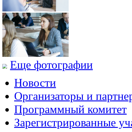
Еще фотографии
Новости
Организаторы и партне
Программный комитет
Зарегистрированные уч