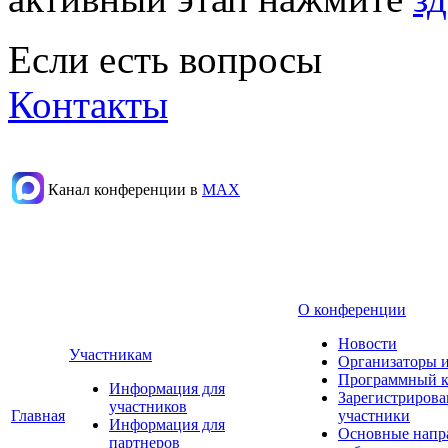
Если есть вопросы
Контакты
Канал конференции в
МАХ
О конференции
Новости
Участникам
Организаторы 
Программный к
Информация для
Зарегистриров
участников
Главная
участники
Информация для
Основные напр
партнеров