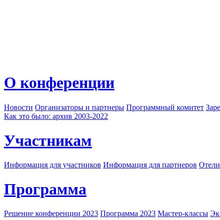
О конференции
Новости
Организаторы и партнеры
Программный комитет
Зар
Как это было: архив 2003-2022
Участникам
Информация для участников
Информация для партнеров
Отели
Программа
Решение конференции 2023
Программа 2023
Мастер-классы
Эк