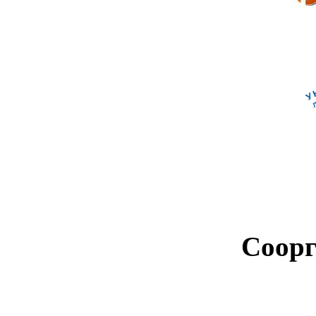
Соорг