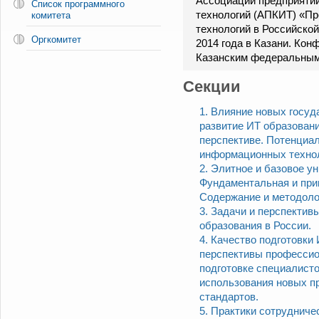
Ассоциации предприяти
Список программного
технологий (АПКИТ) «П
комитета
технологий в Российско
Оргкомитет
2014 года в Казани. Кон
Казанским федеральным 
Секции
1. Влияние новых госуд
развитие ИТ образовани
перспективе. Потенциал
информационных технол
2. Элитное и базовое у
Фундаментальная и при
Содержание и методоло
3. Задачи и перспектив
образования в России.
4. Качество подготовки
перспективы профессио
подготовке специалисто
использования новых п
стандартов.
5. Практики сотрудниче