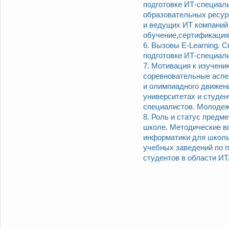
подготовке ИТ-специал
образовательных ресур
и ведущих ИТ компаний
обучение,сертификация
6. Вызовы E-Learning. 
подготовке ИТ-специал
7. Мотивация к изучен
соревновательные аспе
и олимпиадного движен
университетах и студен
специалистов. Молоде
8. Роль и статус предм
школе. Методические в
информатики для школь
учебных заведений по 
студентов в области ИТ