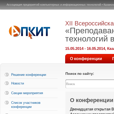
Ассоциация предприятий компьютерных и информационных технологий
•
Казанск
XII Всероссийск
«Преподава
технологий 
15.05.2014 - 16.05.2014, Ка
О конференции
Поиск по сайту:
Решение конференции
Новости
Секции мероприятия
О конференции
Список участников
конференции
Двенадцатая открытая 