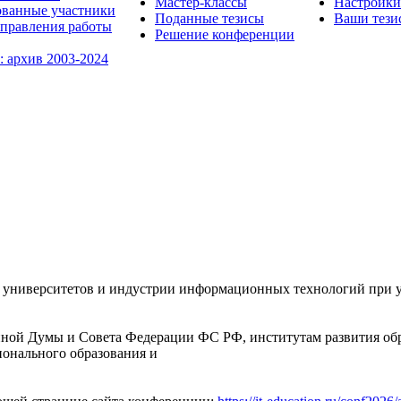
Мастер-классы
Настройки
ованные участники
Поданные тезисы
Ваши тези
правления работы
Решение конференции
: архив 2003-2024
университетов и индустрии информационных технологий при уч
ной Думы и Совета Федерации ФС РФ, институтам развития обр
ионального образования и