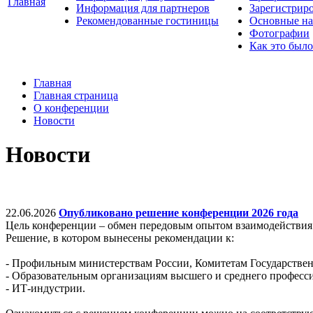
Главная
Информация для партнеров
Зарегистрир
Рекомендованные гостиницы
Основные на
Фотографии
Как это было
Главная
Главная страница
О конференции
Новости
Новости
22.06.2026
Опубликовано решение конференции 2026 года
Цель конференции – обмен передовым опытом взаимодействия 
Решение, в котором вынесены рекомендации к:
- Профильным министерствам России, Комитетам Государствен
- Образовательным организациям высшего и среднего професс
- ИТ-индустрии.