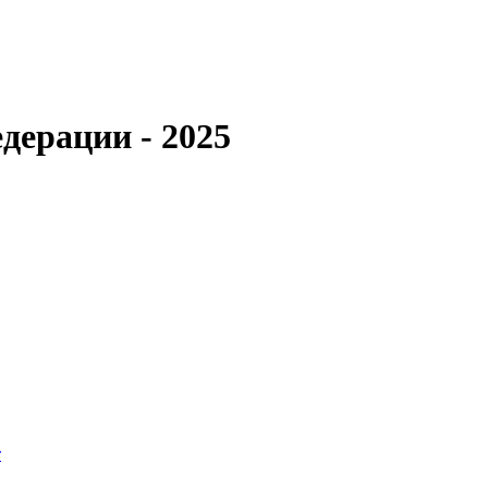
дерации - 2025
т