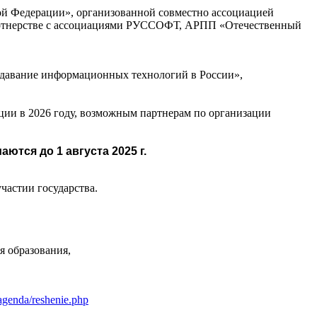
й Федерации», организованной совместно ассоциацией
партнерстве с ассоциациями РУССОФТ, АРПП «Отечественный
подавание информационных технологий в России»,
ии в 2026 году, возможным партнерам по организации
ются до 1 августа 2025 г.
астии государства.
я образования,
/agenda/reshenie.php