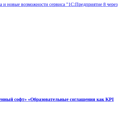
а и новые возможности сервиса "1С:Предприятие 8 через
венный софт» «Образовательные соглашения как KPI