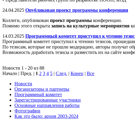
24.04.2025
Опубликован проект программы конференции
Коллеги, опубликован
проект программы
конференции.
Помимо этого открыта
запись на культурные мероприятия
ко
14.03.2025
Программный комитет приступил к чтению тезис
Программный комитет приступил к чтению тезисов, прошедшие 
По тезисам, которые не прошли модерацию, авторы получат обр
Возможность доработать тезисы и разместить их на сайте конф
Новости 1 - 20 из 88
Начало | Пред. |
1
2
3
4
5
|
След.
|
Конец
|
Все
Новости
Организаторы и партнеры
Программный комитет
Зарегистрированные участники
Основные направления работы
Фотографии
Как это было: архив 2003-2024