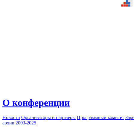
О конференции
Новости
Организаторы и партнеры
Программный комитет
Зар
архив 2003-2025