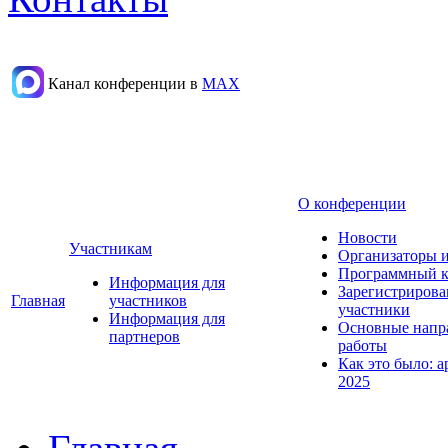
Канал конференции в
МАХ
О конференции
Новости
Участникам
Организаторы 
Программный к
Информация для
Зарегистриров
Главная
участников
участники
Информация для
Основные напр
партнеров
работы
Как это было: а
2025