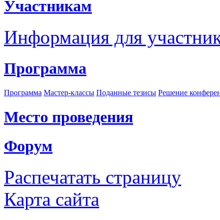
Участникам
Информация для участни
Программа
Программа
Мастер-классы
Поданные тезисы
Решение конфере
Место проведения
Форум
Распечатать страницу
Карта сайта