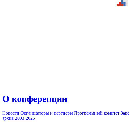
О конференции
Новости
Организаторы и партнеры
Программный комитет
Зар
архив 2003-2025