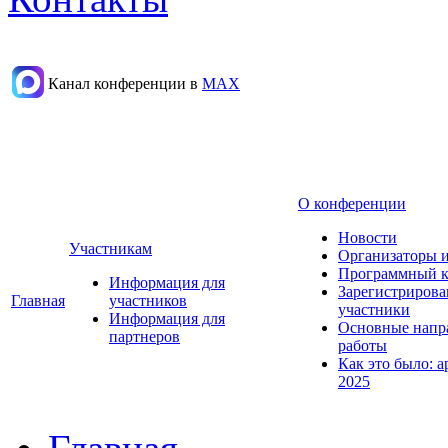
Канал конференции в
МАХ
О конференции
Новости
Участникам
Организаторы 
Программный к
Информация для
Зарегистриров
Главная
участников
участники
Информация для
Основные напр
партнеров
работы
Как это было: а
2025