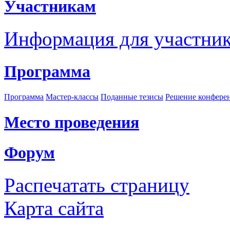
Участникам
Информация для участни
Программа
Программа
Мастер-классы
Поданные тезисы
Решение конфере
Место проведения
Форум
Распечатать страницу
Карта сайта