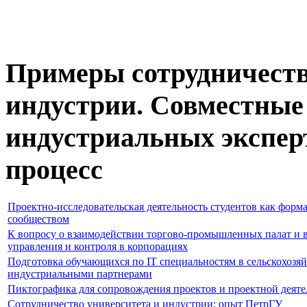
Примеры сотрудничеств
индустрии. Совместные
индустриальных экспер
процесс
Проектно-исследовательская деятельность студентов как форма
сообществом
К вопросу о взаимодействии торгово-промышленных палат и в
управления и контроля в корпорациях
Подготовка обучающихся по IT специальностям в сельскохозяй
индустриальными партнерами
Пиктографика для сопровождения проектов и проектной деяте
Сотрудничество университета и индустрии: опыт ПетрГУ