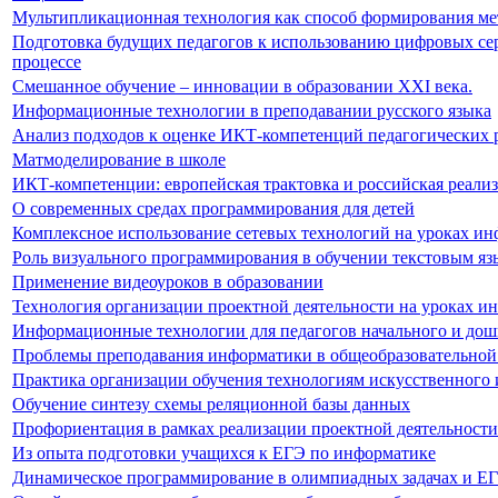
Мультипликационная технология как способ формирования м
Подготовка будущих педагогов к использованию цифровых сер
процессе
Смешанное обучение – инновации в образовании XXI века.
Информационные технологии в преподавании русского языка
Анализ подходов к оценке ИКТ-компетенций педагогических 
Матмоделирование в школе
ИКТ-компетенции: европейская трактовка и российская реали
О современных средах программирования для детей
Комплексное использование сетевых технологий на уроках и
Роль визуального программирования в обучении текстовым я
Применение видеоуроков в образовании
Технология организации проектной деятельности на уроках и
Информационные технологии для педагогов начального и дош
Проблемы преподавания информатики в общеобразовательной
Практика организации обучения технологиям искусственного 
Обучение синтезу схемы реляционной базы данных
Профориентация в рамках реализации проектной деятельности
Из опыта подготовки учащихся к ЕГЭ по информатике
Динамическое программирование в олимпиадных задачах и Е