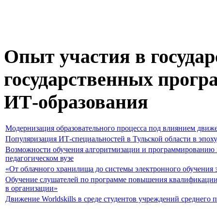
Опыт участия в государ
государственных прогр
ИТ-образования
Модернизация образовательного процесса под влиянием движен
Популяризация ИТ-специальностей в Тульской области в эпо
Возможности обучения алгоритмизации и программированию 
педагогическом вузе
«От облачного хранилища до системы электронного обучения з
Обучение слушателей по программе повышения квалификации
в организации»
Движение Worldskills в среде студентов учреждений среднего