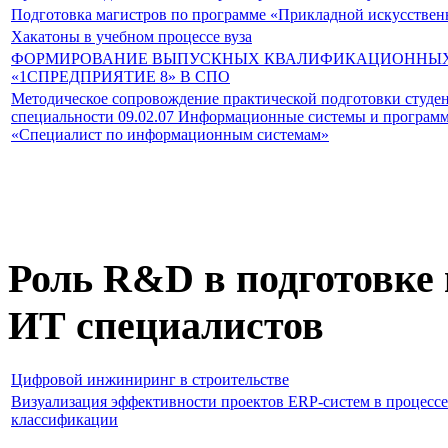
Подготовка магистров по программе «Прикладной искусствен
Хакатоны в учебном процессе вуза
ФОРМИРОВАНИЕ ВЫПУСКНЫХ КВАЛИФИКАЦИОННЫХ
«1СПРЕДПРИЯТИЕ 8» В СПО
Методическое сопровождение практической подготовки студе
специальности 09.02.07 Информационные системы и програм
«Специалист по информационным системам»
Роль R&D в подготовк
ИТ специалистов
Цифровой инжиниринг в строительстве
Визуализация эффективности проектов ERP-систем в процесс
классификации