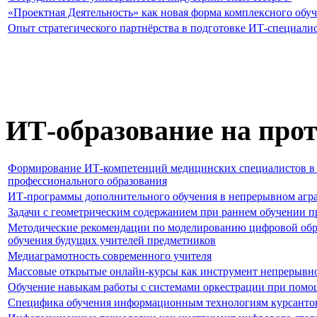
«Проектная Деятельность» как новая форма комплексного обу
Опыт стратегического партнёрства в подготовке ИТ-специали
ИТ-образование на про
Формирование ИТ-компетенций медицинских специалистов в 
профессионального образования
ИТ-программы дополнительного обучения в непрерывном агр
Задачи с геометрическим содержанием при раннем обучении
Методические рекомендации по моделированию цифровой обра
обучения будущих учителей предметников
Медиаграмотность современного учителя
Массовые открытые онлайн-курсы как инструмент непрерывно
Обучение навыкам работы с системами оркестрации при помо
Специфика обучения информационным технологиям курсантов