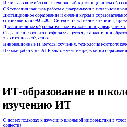
Использование облачных технологий в дистанционном образо
Об освоении навыков работы с диаграммами в начальной школ
Дистанционное образование и онлайн курсы в образовательно
специальности 09.02.06 – Сетевое и системное администриров
Дистанционные образовательные технологии в учреждениях п
Создание цифрового профиля учащегося для адаптации образов
электронного обучения
Инновационные IT-методы обучения, технология контроля кач
Навыки работы в САПР как элемент непрерывного образован
ИТ-образование в школ
изучению ИТ
О новых подходах к изучению школьной информатики в усло
общества