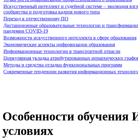
Искусственный интеллект и судебной системе – эволюция взг
сообщества и подготовка кадров нового типа
Переход к отечественному ПО
Дистанционные образовательные технологии и трансформация
пандемии COVID-19
Возможности искусственного интеллекта в сфере образования
Экономические аспекты цифровизации образования
Информационные технологии в транспортной отрасли
Циркулярная укладка атрибутированных иерархических графо
Методы и средства отладки функциональных программ
Современные тенденции развития информационных технолог
Особенности обучения 
условиях