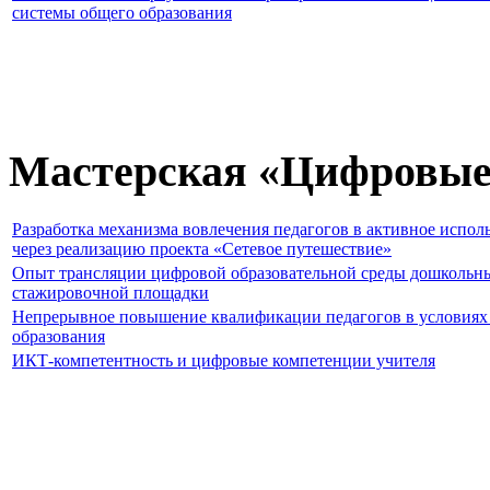
системы общего образования
Мастерская «Цифровые
Разработка механизма вовлечения педагогов в активное испо
через реализацию проекта «Сетевое путешествие»
Опыт трансляции цифровой образовательной среды дошкольн
стажировочной площадки
Непрерывное повышение квалификации педагогов в условия
образования
ИКТ-компетентность и цифровые компетенции учителя