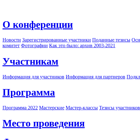
О конференции
Новости
Зарегистрированные участники
Поданные тезисы
Осн
комитет
Фотографии
Как это было: архив 2003-2021
Участникам
Информация для участников
Информация для партнеров
Подкл
Программа
Программа 2022
Мастерские
Мастер-классы
Тезисы участнико
Место проведения